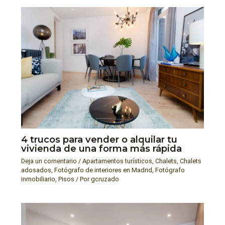
4 trucos para vender o alquilar tu
vivienda de una forma más rápida
Deja un comentario
/
Apartamentos turísticos
,
Chalets
,
Chalets
adosados
,
Fotógrafo de interiores en Madrid
,
Fotógrafo
inmobiliario
,
Pisos
/ Por
gcruzado