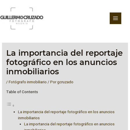
Ir
al
contenido
La importancia del reportaje
fotográfico en los anuncios
inmobiliarios
/
Fotógrafo inmobiliario
/ Por
gcruzado
Table of Contents
La importancia del reportaje fotográfico en los anuncios
inmobiliarios
La importancia del reportaje fotográfico en anuncios
inmobiliarios