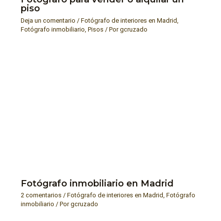
piso
Deja un comentario
/
Fotógrafo de interiores en Madrid
,
Fotógrafo inmobiliario
,
Pisos
/ Por
gcruzado
Fotógrafo inmobiliario en Madrid
2 comentarios
/
Fotógrafo de interiores en Madrid
,
Fotógrafo
inmobiliario
/ Por
gcruzado