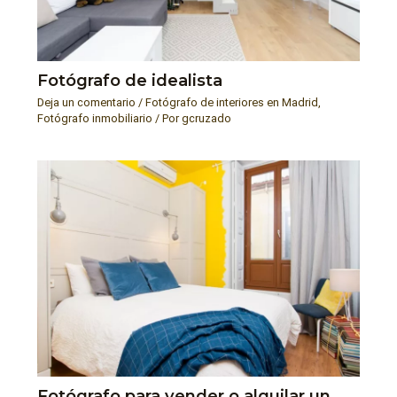
Fotógrafo de idealista
Deja un comentario
/
Fotógrafo de interiores en Madrid
,
Fotógrafo inmobiliario
/ Por
gcruzado
Fotógrafo para vender o alquilar un