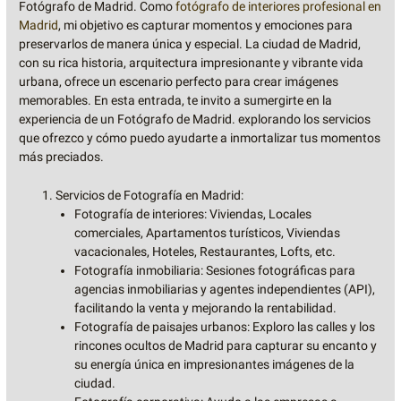
Fotógrafo de Madrid. Como
fotógrafo de interiores profesional en
Madrid
, mi objetivo es capturar momentos y emociones para
preservarlos de manera única y especial. La ciudad de Madrid,
con su rica historia, arquitectura impresionante y vibrante vida
urbana, ofrece un escenario perfecto para crear imágenes
memorables. En esta entrada, te invito a sumergirte en la
experiencia de un Fotógrafo de Madrid. explorando los servicios
que ofrezco y cómo puedo ayudarte a inmortalizar tus momentos
más preciados.
Servicios de Fotografía en Madrid:
Fotografía de interiores: Viviendas, Locales
comerciales, Apartamentos turísticos, Viviendas
vacacionales, Hoteles, Restaurantes, Lofts, etc.
Fotografía inmobiliaria: Sesiones fotográficas para
agencias inmobiliarias y agentes independientes (API),
facilitando la venta y mejorando la rentabilidad.
Fotografía de paisajes urbanos: Exploro las calles y los
rincones ocultos de Madrid para capturar su encanto y
su energía única en impresionantes imágenes de la
ciudad.