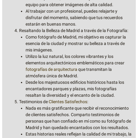
equipo para obtener imágenes de alta calidad.
Al trabajar con un profesional, puedes relajarte y
disfrutar del momento, sabiendo que tus recuerdos
estarán en buenas manos.
Resaltando la Belleza de Madrid a través de la Fotografía:
Como fotógrafo de Madrid, mi objetivo es capturar la
esencia de la ciudad y mostrar su belleza a través de
mis imágenes.
Utilizo la luz natural, los colores vibrantes y los
elementos arquitectónicos emblemáticos para crear
fotografías de arquitectura
que transmitan la
atmósfera única de Madrid.
Desde los majestuosos edificios históricos hasta los
encantadores parques y plazas, mis fotografías
resaltan la diversidad y el encanto de la ciudad.
Testimonios de
Clientes Satisfechos
:
Nada es más gratificante que recibir el reconocimiento
de clientes satisfechos. Comparto testimonios de
personas que han confiado en mí como su fotógrafo de
Madrid y han quedado encantados con los resultados.
Estas historias reales reflejan la calidad de mi trabajo, la