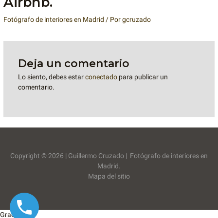
Airbnb.
Fotógrafo de interiores en Madrid
/ Por
gcruzado
Deja un comentario
Lo siento, debes estar
conectado
para publicar un
comentario.
Copyright © 2026 | Guillermo Cruzado | Fotógrafo de interiores en
Madrid.
Mapa del sitio
Gracias!