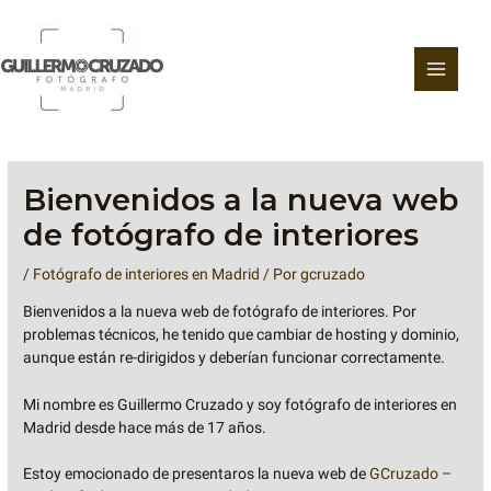
Ir
al
contenido
Bienvenidos a la nueva web
de fotógrafo de interiores
/
Fotógrafo de interiores en Madrid
/ Por
gcruzado
Bienvenidos a la nueva web de fotógrafo de interiores. Por
problemas técnicos, he tenido que cambiar de hosting y dominio,
aunque están re-dirigidos y deberían funcionar correctamente.
Mi nombre es Guillermo Cruzado y soy fotógrafo de interiores en
Madrid desde hace más de 17 años.
Estoy emocionado de presentaros la nueva web de
GCruzado –