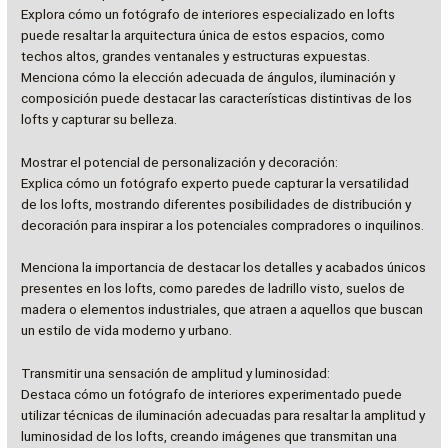
Explora cómo un fotógrafo de interiores especializado en lofts
puede resaltar la arquitectura única de estos espacios, como
techos altos, grandes ventanales y estructuras expuestas.
Menciona cómo la elección adecuada de ángulos, iluminación y
composición puede destacar las características distintivas de los
lofts y capturar su belleza.
Mostrar el potencial de personalización y decoración:
Explica cómo un fotógrafo experto puede capturar la versatilidad
de los lofts, mostrando diferentes posibilidades de distribución y
decoración para inspirar a los potenciales compradores o inquilinos.
Menciona la importancia de destacar los detalles y acabados únicos
presentes en los lofts, como paredes de ladrillo visto, suelos de
madera o elementos industriales, que atraen a aquellos que buscan
un estilo de vida moderno y urbano.
Transmitir una sensación de amplitud y luminosidad:
Destaca cómo un fotógrafo de interiores experimentado puede
utilizar técnicas de iluminación adecuadas para resaltar la amplitud y
luminosidad de los lofts, creando imágenes que transmitan una