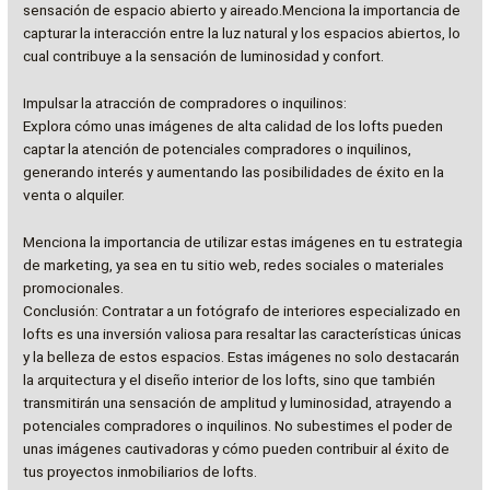
sensación de espacio abierto y aireado.Menciona la importancia de
capturar la interacción entre la luz natural y los espacios abiertos, lo
cual contribuye a la sensación de luminosidad y confort.
Impulsar la atracción de compradores o inquilinos:
Explora cómo unas imágenes de alta calidad de los lofts pueden
captar la atención de potenciales compradores o inquilinos,
generando interés y aumentando las posibilidades de éxito en la
venta o alquiler.
Menciona la importancia de utilizar estas imágenes en tu estrategia
de marketing, ya sea en tu sitio web, redes sociales o materiales
promocionales.
Conclusión: Contratar a un fotógrafo de interiores especializado en
lofts es una inversión valiosa para resaltar las características únicas
y la belleza de estos espacios. Estas imágenes no solo destacarán
la arquitectura y el diseño interior de los lofts, sino que también
transmitirán una sensación de amplitud y luminosidad, atrayendo a
potenciales compradores o inquilinos. No subestimes el poder de
unas imágenes cautivadoras y cómo pueden contribuir al éxito de
tus proyectos inmobiliarios de lofts.