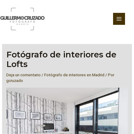
Ir
al
contenido
Fotógrafo de interiores de
Lofts
Deja un comentario
/
Fotógrafo de interiores en Madrid
/ Por
gcruzado