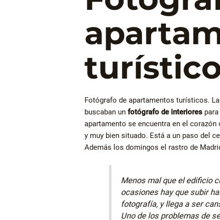
apartam
turístic
Fotógrafo de apartamentos turísticos. L
buscaban un
fotógrafo de interiores
para 
apartamento se encuentra en el corazón d
y muy bien situado. Está a un paso del c
Además los domingos el rastro de Madrid
Menos mal que el edificio 
ocasiones hay que subir has
fotografía, y llega a ser ca
Uno de los problemas de ser