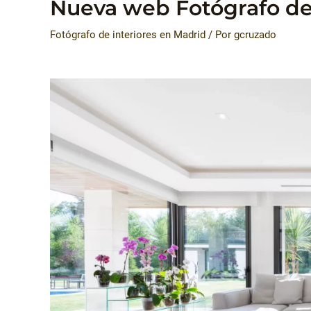
Nueva web Fotógrafo de 
Fotógrafo de interiores en Madrid
/ Por
gcruzado