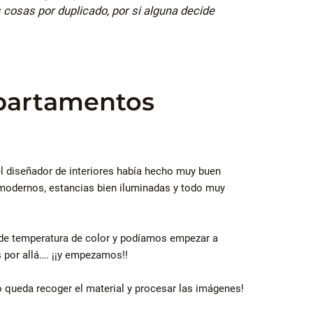
s cosas por duplicado, por si alguna decide
.
apartamentos
 el diseñador de interiores había hecho muy buen
 modernos, estancias bien iluminadas y todo muy
a de temperatura de color y podíamos empezar a
s por allá…. ¡¡y empezamos!!
lo queda recoger el material y procesar las imágenes!