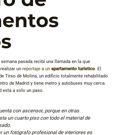
entos
os
a semana pasada recibí una llamada en la que
realizar un
reportaje a un
apartamento turístico
. El
e Tirso de Molina, un edificio totalmente rehabilitado
entro de Madrid y tiene metro y autobuses muy cerca.
 esta a solo un paso.
cuenta con ascensor, porque en otras
ta un cuarto piso con todo el material de
nsado.
 un fotógrafo profesional de interiores es