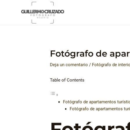
Ir
al
contenido
Fotógrafo de apar
Deja un comentario
/
Fotógrafo de interi
Table of Contents
Fotógrafo de apartamentos turísti
Fotógrafo de apartamentos tur
Fotógra