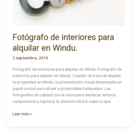
Fotógrafo de interiores para
alquilar en Windu.
2 septiembre, 2016
Fotógrafo de interiores para alquilar en Windu. Fotógrafo de
interiores para alquilar en Windu. Cuando se trata de alquilar
tu propiedad en Windu, la presentación visual desempeña un
papel crucial para atraer a potenciales huéspedes. Las
fotografías de calidad son la clave para destacar entre la
competencia y capturar la atención de los viajeros que
Fotógrafo
Leer más »
de
interiores
para