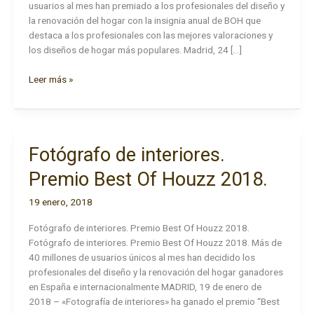
usuarios al mes han premiado a los profesionales del diseño y
la renovación del hogar con la insignia anual de BOH que
destaca a los profesionales con las mejores valoraciones y
los diseños de hogar más populares. Madrid, 24 […]
Fotógrafo
Leer más »
de
Interiores.
PREMIO
HOUZZ
Fotógrafo de interiores.
2019
Premio Best Of Houzz 2018.
19 enero, 2018
Fotógrafo de interiores. Premio Best Of Houzz 2018.
Fotógrafo de interiores. Premio Best Of Houzz 2018. Más de
40 millones de usuarios únicos al mes han decidido los
profesionales del diseño y la renovación del hogar ganadores
en España e internacionalmente MADRID, 19 de enero de
2018 – «Fotografía de interiores» ha ganado el premio “Best