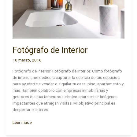
Fotógrafo de Interior
10 marzo, 2016
Fotógrafo de Interior. Fotógrafo de Interior. Como fotógrafo
de interior, me dedico a capturar la esencia de tus espacios
para ayudarte a vender o alquilar tu casa, piso, apartamento y
más. También colaboro con empresas inmobiliarias y
gestores de apartamentos turísticos para crear imágenes
impactantes que atraigan visitas. Mi objetivo principal es
despertar el interés
Fotógrafo
Leer más »
de
Interior