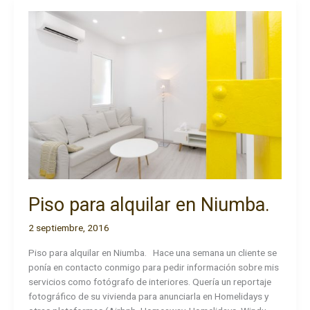
alquilar
en
Windu.
Piso para alquilar en Niumba.
2 septiembre, 2016
Piso para alquilar en Niumba. Hace una semana un cliente se
ponía en contacto conmigo para pedir información sobre mis
servicios como fotógrafo de interiores. Quería un reportaje
fotográfico de su vivienda para anunciarla en Homelidays y