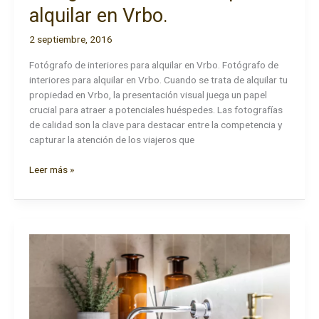
alquilar en Vrbo.
2 septiembre, 2016
Fotógrafo de interiores para alquilar en Vrbo. Fotógrafo de
interiores para alquilar en Vrbo. Cuando se trata de alquilar tu
propiedad en Vrbo, la presentación visual juega un papel
crucial para atraer a potenciales huéspedes. Las fotografías
de calidad son la clave para destacar entre la competencia y
capturar la atención de los viajeros que
Fotógrafo
Leer más »
de
interiores
para
alquilar
en
Vrbo.