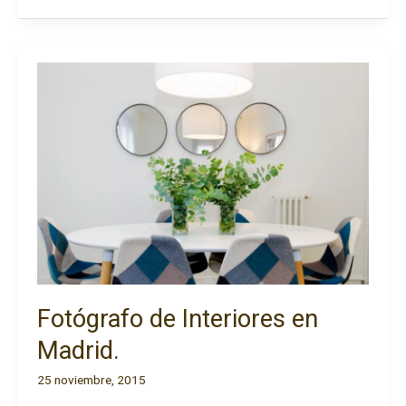
apartamentos
turísticos
Fotógrafo de Interiores en
Madrid.
25 noviembre, 2015