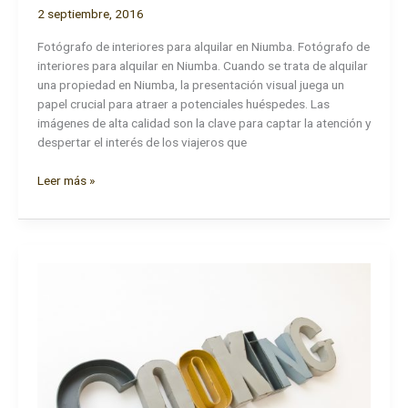
2 septiembre, 2016
Fotógrafo de interiores para alquilar en Niumba. Fotógrafo de
interiores para alquilar en Niumba. Cuando se trata de alquilar
una propiedad en Niumba, la presentación visual juega un
papel crucial para atraer a potenciales huéspedes. Las
imágenes de alta calidad son la clave para captar la atención y
despertar el interés de los viajeros que
Fotógrafo
Leer más »
de
interiores
para
alquilar
en
Niumba.