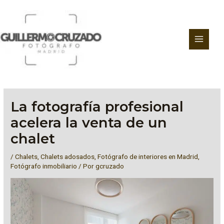
Ir
al
contenido
La fotografía profesional
acelera la venta de un
chalet
/
Chalets
,
Chalets adosados
,
Fotógrafo de interiores en Madrid
,
Fotógrafo inmobiliario
/ Por
gcruzado