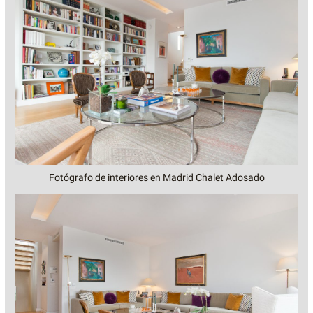
Fotógrafo de interiores en Madrid Chalet Adosado