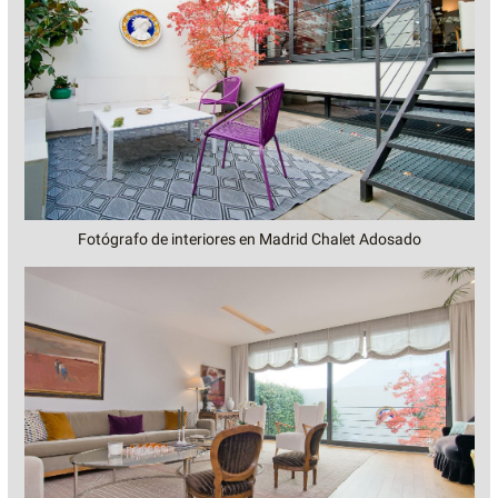
Fotógrafo de interiores en Madrid Chalet Adosado