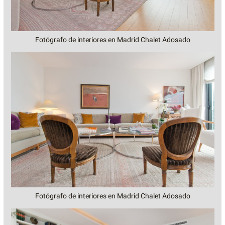
Fotógrafo de interiores en Madrid Chalet Adosado
Fotógrafo de interiores en Madrid Chalet Adosado