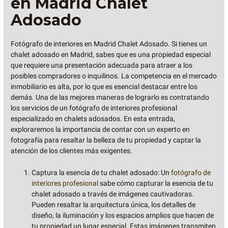
en Madrid Chalet
Adosado
Fotógrafo de interiores en Madrid Chalet Adosado. Si tienes un
chalet adosado en Madrid, sabes que es una propiedad especial
que requiere una presentación adecuada para atraer a los
posibles compradores o inquilinos. La competencia en el mercado
inmobiliario es alta, por lo que es esencial destacar entre los
demás. Una de las mejores maneras de lograrlo es contratando
los servicios de un fotógrafo de interiores profesional
especializado en chalets adosados. En esta entrada,
exploraremos la importancia de contar con un experto en
fotografía para resaltar la belleza de tu propiedad y captar la
atención de los clientes más exigentes.
Captura la esencia de tu chalet adosado: Un
fotógrafo de
interiores profesional
sabe cómo capturar la esencia de tu
chalet adosado a través de imágenes cautivadoras.
Pueden resaltar la arquitectura única, los detalles de
diseño, la iluminación y los espacios amplios que hacen de
tu propiedad un lugar especial. Estas imágenes transmiten