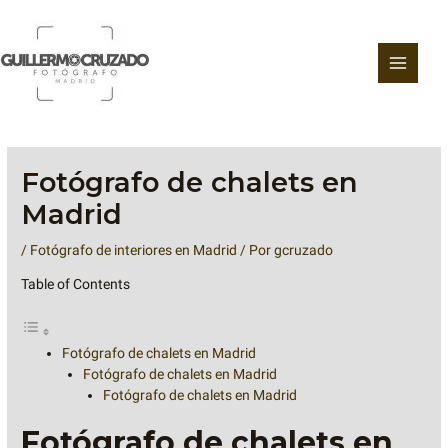
Ir
al
contenido
Fotógrafo de chalets en
Madrid
/
Fotógrafo de interiores en Madrid
/ Por
gcruzado
Table of Contents
Fotógrafo de chalets en Madrid
Fotógrafo de chalets en Madrid
Fotógrafo de chalets en Madrid
Fotógrafo de chalets en