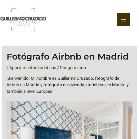
Ir
al
contenido
Fotógrafo Airbnb en Madrid
/
Apartamentos turísticos
/ Por
gcruzado
¡Bienvenido! Mi nombre es Guillermo Cruzado, fotógrafo de
Airbnb en Madrid y fotógrafo de viviendas turísticas en Madrid y
también a nivel Europeo.