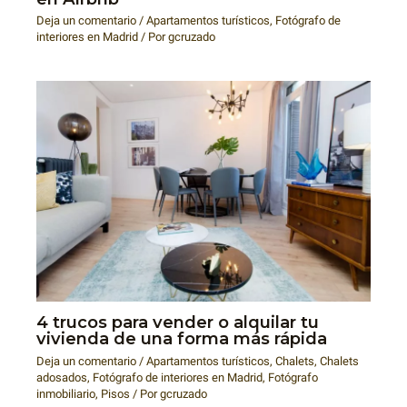
Deja un comentario
/
Apartamentos turísticos
,
Fotógrafo de
interiores en Madrid
/ Por
gcruzado
4 trucos para vender o alquilar tu
vivienda de una forma más rápida
Deja un comentario
/
Apartamentos turísticos
,
Chalets
,
Chalets
adosados
,
Fotógrafo de interiores en Madrid
,
Fotógrafo
inmobiliario
,
Pisos
/ Por
gcruzado