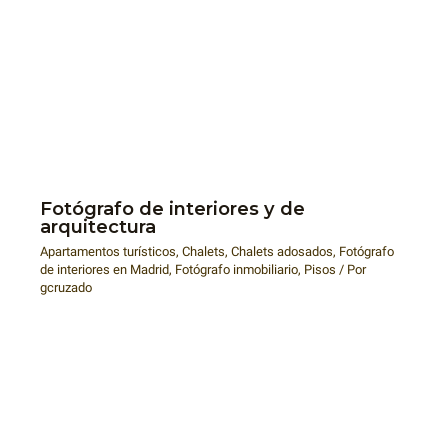
Fotógrafo de interiores y de
arquitectura
Apartamentos turísticos
,
Chalets
,
Chalets adosados
,
Fotógrafo
de interiores en Madrid
,
Fotógrafo inmobiliario
,
Pisos
/ Por
gcruzado