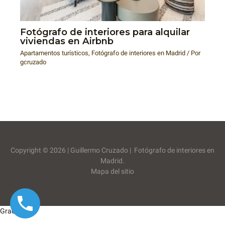
Fotógrafo de interiores para alquilar
viviendas en Airbnb
Apartamentos turísticos
,
Fotógrafo de interiores en Madrid
/ Por
gcruzado
Copyright © 2026 | Guillermo Cruzado | Fotógrafo de interiores en
Madrid.
Mapa del sitio
Gracias!