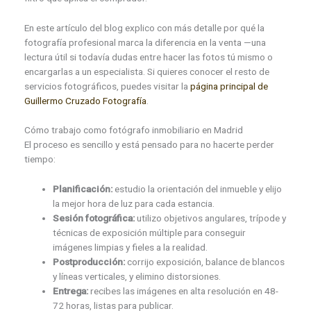
En este artículo del blog explico con más detalle por qué la
fotografía profesional marca la diferencia en la venta —una
lectura útil si todavía dudas entre hacer las fotos tú mismo o
encargarlas a un especialista. Si quieres conocer el resto de
servicios fotográficos, puedes visitar la
página principal de
Guillermo Cruzado Fotografía
.
Cómo trabajo como fotógrafo inmobiliario en Madrid
El proceso es sencillo y está pensado para no hacerte perder
tiempo:
Planificación:
estudio la orientación del inmueble y elijo
la mejor hora de luz para cada estancia.
Sesión fotográfica:
utilizo objetivos angulares, trípode y
técnicas de exposición múltiple para conseguir
imágenes limpias y fieles a la realidad.
Postproducción:
corrijo exposición, balance de blancos
y líneas verticales, y elimino distorsiones.
Entrega:
recibes las imágenes en alta resolución en 48-
72 horas, listas para publicar.