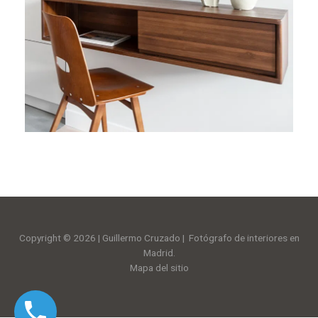
Copyright © 2026 | Guillermo Cruzado | Fotógrafo de interiores en
Madrid.
Mapa del sitio