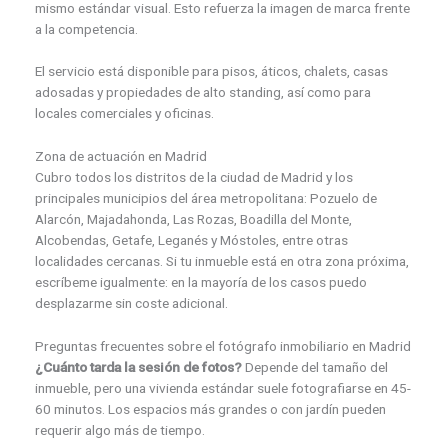
mismo estándar visual. Esto refuerza la imagen de marca frente
a la competencia.
El servicio está disponible para pisos, áticos, chalets, casas
adosadas y propiedades de alto standing, así como para
locales comerciales y oficinas.
Zona de actuación en Madrid
Cubro todos los distritos de la ciudad de Madrid y los
principales municipios del área metropolitana: Pozuelo de
Alarcón, Majadahonda, Las Rozas, Boadilla del Monte,
Alcobendas, Getafe, Leganés y Móstoles, entre otras
localidades cercanas. Si tu inmueble está en otra zona próxima,
escríbeme igualmente: en la mayoría de los casos puedo
desplazarme sin coste adicional.
Preguntas frecuentes sobre el fotógrafo inmobiliario en Madrid
¿Cuánto tarda la sesión de fotos?
Depende del tamaño del
inmueble, pero una vivienda estándar suele fotografiarse en 45-
60 minutos. Los espacios más grandes o con jardín pueden
requerir algo más de tiempo.