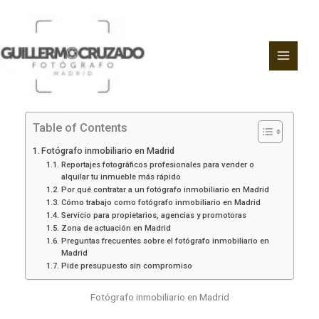
Ir
al
contenido
Table of Contents
Fotógrafo inmobiliario en Madrid
Reportajes fotográficos profesionales para vender o
alquilar tu inmueble más rápido
Por qué contratar a un fotógrafo inmobiliario en Madrid
Cómo trabajo como fotógrafo inmobiliario en Madrid
Servicio para propietarios, agencias y promotoras
Zona de actuación en Madrid
Preguntas frecuentes sobre el fotógrafo inmobiliario en
Madrid
Pide presupuesto sin compromiso
Fotógrafo inmobiliario en Madrid