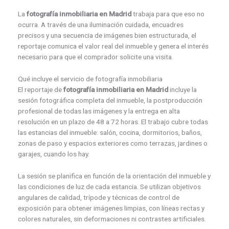
La
fotografía inmobiliaria en Madrid
trabaja para que eso no
ocurra. A través de una iluminación cuidada, encuadres
precisos y una secuencia de imágenes bien estructurada, el
reportaje comunica el valor real del inmueble y genera el interés
necesario para que el comprador solicite una visita.
Qué incluye el servicio de fotografía inmobiliaria
El reportaje de
fotografía inmobiliaria en Madrid
incluye la
sesión fotográfica completa del inmueble, la postproducción
profesional de todas las imágenes y la entrega en alta
resolución en un plazo de 48 a 72 horas. El trabajo cubre todas
las estancias del inmueble: salón, cocina, dormitorios, baños,
zonas de paso y espacios exteriores como terrazas, jardines o
garajes, cuando los hay.
La sesión se planifica en función de la orientación del inmueble y
las condiciones de luz de cada estancia. Se utilizan objetivos
angulares de calidad, trípode y técnicas de control de
exposición para obtener imágenes limpias, con líneas rectas y
colores naturales, sin deformaciones ni contrastes artificiales.