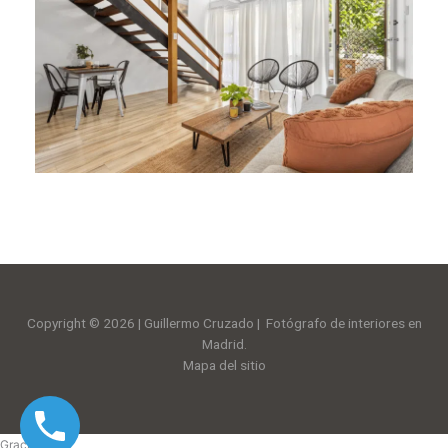
Copyright © 2026 | Guillermo Cruzado | Fotógrafo de interiores en
Madrid.
Mapa del sitio
Gracias!