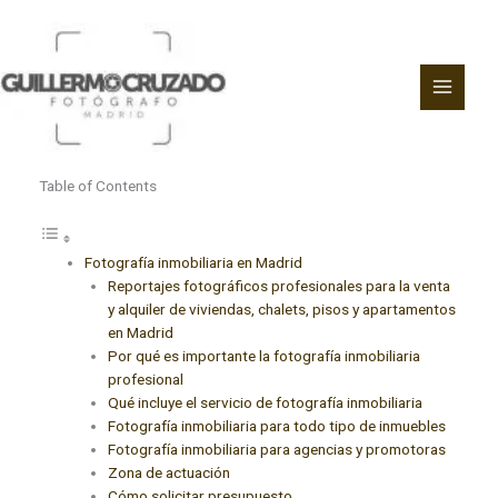
Ir
al
contenido
Table of Contents
Fotografía inmobiliaria en Madrid
Reportajes fotográficos profesionales para la venta
y alquiler de viviendas, chalets, pisos y apartamentos
en Madrid
Por qué es importante la fotografía inmobiliaria
profesional
Qué incluye el servicio de fotografía inmobiliaria
Fotografía inmobiliaria para todo tipo de inmuebles
Fotografía inmobiliaria para agencias y promotoras
Zona de actuación
Cómo solicitar presupuesto